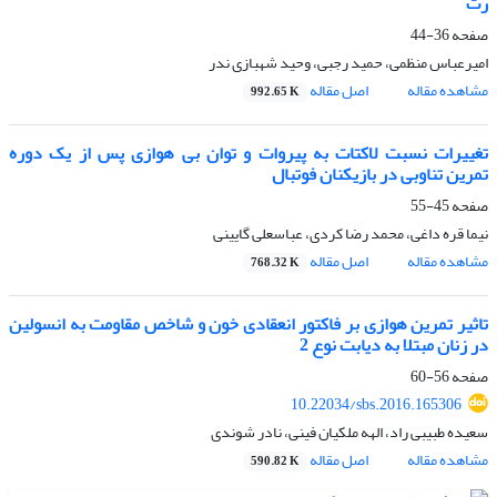
رت
صفحه
36-44
امیرعباس منظمی، حمید رجبی، وحید شهبازی ندر
مشاهده مقاله
اصل مقاله
992.65 K
تغییرات نسبت لاکتات به پیروات و توان بی هوازی پس از یک دوره
تمرین تناوبی در بازیکنان فوتبال
صفحه
45-55
نیما قره داغی، محمد رضا کردی، عباسعلی گایینی
مشاهده مقاله
اصل مقاله
768.32 K
تاثیر تمرین هوازی بر فاکتور انعقادی خون و شاخص مقاومت به انسولین
در زنان مبتلا به دیابت نوع 2
صفحه
56-60
10.22034/sbs.2016.165306
سعیده طبیبی راد، الهه ملکیان فینی، نادر شوندی
مشاهده مقاله
اصل مقاله
590.82 K