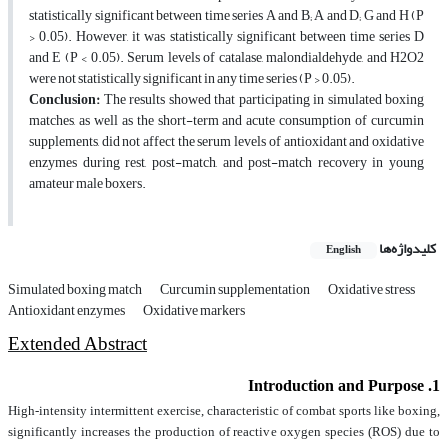
statistically significant between time series A and B; A and D; G and H (P
> 0.05). However, it was statistically significant between time series D
and E (P < 0.05). Serum levels of catalase, malondialdehyde, and H2O2
were not statistically significant in any time series (P > 0.05).
Conclusion:
The results showed that participating in simulated boxing
matches, as well as the short-term and acute consumption of curcumin
supplements, did not affect the serum levels of antioxidant and oxidative
enzymes during rest, post-match, and post-match recovery in young
amateur male boxers.
کلیدواژه‌ها
English
Simulated boxing match
Curcumin supplementation
Oxidative stress
Antioxidant enzymes
Oxidative markers
Extended Abstract
1. Introduction and Purpose
High-intensity intermittent exercise, characteristic of combat sports like boxing,
significantly increases the production of reactive oxygen species (ROS) due to