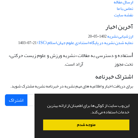
ارسال مقاله
تماس با ما
نقشه سایت
آخرین اخبار
ارزشیابی نشریه
1402-05-20
نمایه شدن نشریه در پایگاه استنادی علوم جهان اسلام (ISC)
1403-07-21
ستفاده و دسترسی به مقالات «نشریه ورزش و علوم زیست حرکتی»
ا
تحت مجوز
آزاد است.
CC: BY-NC-ND
اشتراک خبرنامه
برای دریافت اخبار و اطلاعیه های مهم نشریه در خبرنامه نشریه مشترک شوید.
اشتراک
این وب سایت از کوکی ها برای اطمینان از ارائه بهترین
خدمات استفاده می کند.
متوجه شدم
سامانه مدیریت نشریات علمی.
طراحی و پیاده سازی از
سیناوب