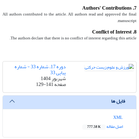
7. Authors' Contributions
All authors contributed to the article. All authors read and approved the final
manuscript.
8. Conflict of Interest
The authors declare that there is no conflict of interest regarding this article.
دوره 17، شماره 33 - شماره
پیاپی 33
شهریور 1404
صفحه
129-141
فایل ها
XML
اصل مقاله
777.58 K