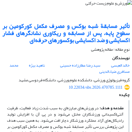
تأثیر مسابقة شبه بوکس و مصرف مکمل کورکومین بر
سطوح پایه، پس از مسابقه و ریکاوری نشانگرهای فشار‌‌
اکسایشی و ضد ‌اکسایشی بوکسورهای حرفه‌‌ای
نوع مقاله : مقاله پژوهشی
نویسندگان
خالد العبسی
سید رضا عطارزاده حسینی
ناهید بیژه
محمد
مسافری ضیاءالدینی
گروه فیزیولوژی ورزشی، دانشکده علوم ورزشی، دانشگاه فردوسی مشهد
10.22034/sbs.2026.470785.1111
چکیده
مقدمه و هدف
:
در ورزش‌های مبارزه‌ای به سبب شدت زیاد فعالیت، ظرفیت
آنتی‌اکسیدانی ورزشکاران مختل ‌می‌شود و در پی آن با افزایش تولید
رادیکال‌های آزاد عملکرد ورزشکار دچار افت ‌می‌شود. به همین سبب هدف
این پژوهش بررسی تأثیر مسابقة شبه بوکس و مصرف مکمل کورکومین بر