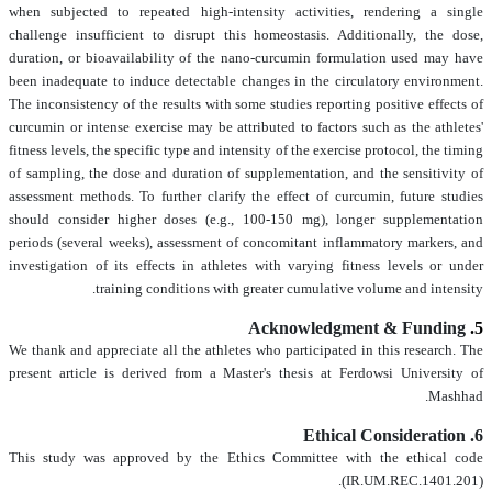
when subjected to repeated high-intensity activities, rendering a single
challenge insufficient to disrupt this homeostasis. Additionally, the dose,
duration, or bioavailability of the nano-curcumin formulation used may have
been inadequate to induce detectable changes in the circulatory environment.
The inconsistency of the results with some studies reporting positive effects of
curcumin or intense exercise may be attributed to factors such as the athletes'
fitness levels, the specific type and intensity of the exercise protocol, the timing
of sampling, the dose and duration of supplementation, and the sensitivity of
assessment methods. To further clarify the effect of curcumin, future studies
should consider higher doses (e.g., 100-150 mg), longer supplementation
periods (several weeks), assessment of concomitant inflammatory markers, and
investigation of its effects in athletes with varying fitness levels or under
training conditions with greater cumulative volume and intensity.
Acknowledgment & Funding
5.
We thank and appreciate all the athletes who participated in this research. The
present article is derived from a Master's thesis at Ferdowsi University of
Mashhad.
6. Ethical Consideration
This study was approved by the Ethics Committee with the ethical code
(IR.UM.REC.1401.201).