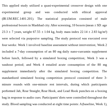
This applied study utilized a quasi-experimental crossover design with one
experimental group and was conducted with ethical approval
(IR.UM.REC.1401.201). The statistical population consisted of male
professional boxers in Mashhad city. After screening, 10 boxers (mean ± SD: age
23.3 ± 7 years, weight 67.55 ± 1.04 kg, body mass index 22.14 ± 2.83 kg/m²)
were selected via purposive sampling. The study protocol was executed over
four weeks: Week 1 involved baseline assessment without intervention; Week 2
included a 7-day consumption of an 80 mg daily nano-curcumin supplement
before lunch, followed by a simulated boxing competition; Week 3 was a
washout period; and Week 4 entailed acute consumption of the 80 mg
supplement immediately after the simulated boxing competition. The
standardized simulated boxing competition protocol consisted of three 3-
minute rounds with one-minute rest intervals, during which participants
performed Jab, Rear Straight, Rear Hook, and Lead Hook punches on a boxing
bag in response to audio cues. Participants' diets were controlled throughout the
study. Blood sampling was conducted at eight time points: A (baseline, Week 1),