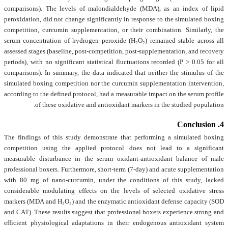
comparisons). The levels of malondialdehyde (MDA), as an index of lipid
peroxidation, did not change significantly in response to the simulated boxing
competition, curcumin supplementation, or their combination. Similarly, the
serum concentration of hydrogen peroxide (H₂O₂) remained stable across all
assessed stages (baseline, post-competition, post-supplementation, and recovery
periods), with no significant statistical fluctuations recorded (P > 0.05 for all
comparisons). In summary, the data indicated that neither the stimulus of the
simulated boxing competition nor the curcumin supplementation intervention,
according to the defined protocol, had a measurable impact on the serum profile
of these oxidative and antioxidant markers in the studied population.
4. Conclusion
The findings of this study demonstrate that performing a simulated boxing
competition using the applied protocol does not lead to a significant
measurable disturbance in the serum oxidant-antioxidant balance of male
professional boxers. Furthermore, short-term (7-day) and acute supplementation
with 80 mg of nano-curcumin, under the conditions of this study, lacked
considerable modulating effects on the levels of selected oxidative stress
markers (MDA and H₂O₂) and the enzymatic antioxidant defense capacity (SOD
and CAT). These results suggest that professional boxers experience strong and
efficient physiological adaptations in their endogenous antioxidant system