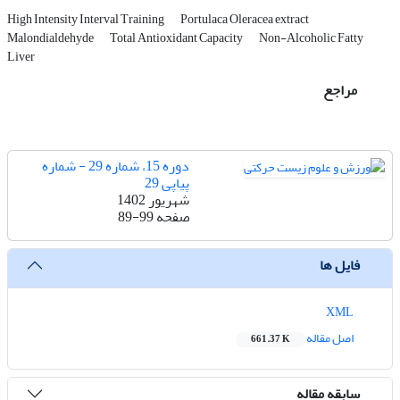
High Intensity Interval Training
Portulaca Oleracea extract
Malondialdehyde
Total Antioxidant Capacity
Non-Alcoholic Fatty
Liver
مراجع
دوره 15، شماره 29 - شماره
پیاپی 29
شهریور 1402
صفحه
89-99
فایل ها
XML
اصل مقاله
661.37 K
سابقه مقاله