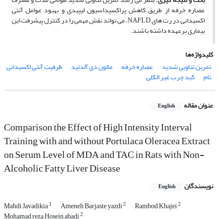
عصاره خرفه از طریق کاهش پراکسیداسیون لیپیدی و بهبود عوامل آنتی
اکسیدانی در رت­ های NAFLD، می­ تواند نقش مهمی را در کنترل پیشرفت این
بیماری برعهده داشته باشند.
کلیدواژه‌ها
تمرین تناوبی شدید
عصاره خرفه
مالون دی آلدئید
ظرفیت آنتی اکسیدانی
تام
کبد چرب غیر الکلی
عنوان مقاله
English
Comparison the Effect of High Intensity Interval
Training with and without Portulaca Oleracea Extract
on Serum Level of MDA and TAC in Rats with Non-
Alcoholic Fatty Liver Disease
نویسندگان
English
1
2
2
Mahdi Javadikia
Ameneh Barjaste yazdi
Rambod Khajei
2
Mohamad reza Hosein abadi