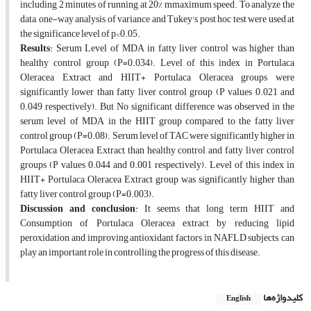
including 2 minutes of running at 20% mmaximum speed. To analyze the
data, one-way analysis of variance and Tukey's post hoc test were used at
the significance level of p<0.05.
Results
: Serum Level of MDA in fatty liver control was higher than
healthy control group (P=0.034). Level of this index in Portulaca
Oleracea Extract and HIIT+ Portulaca Oleracea groups were
significantly lower than fatty liver control group (P values 0.021 and
0.049 respectively). But No significant difference was observed in the
serum level of MDA in the HIIT group compared to the fatty liver
control group (P=0.08). Serum level of TAC were significantly higher in
Portulaca Oleracea Extract than healthy control and fatty liver control
groups (P values 0.044 and 0.001 respectively). Level of this index in
HIIT+ Portulaca Oleracea Extract group was significantly higher than
fatty liver control group (P=0.003).
Discussion and conclusion
: It seems that long term HIIT and
Consumption of Portulaca Oleracea extract by reducing lipid
peroxidation and improving antioxidant factors in NAFLD subjects, can
play an important role in controlling the progress of this disease.
کلیدواژه‌ها
English