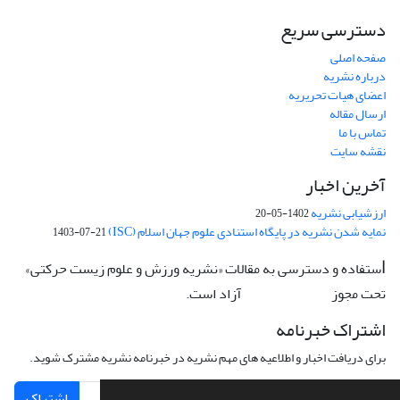
دسترسی سریع
صفحه اصلی
درباره نشریه
اعضای هیات تحریریه
ارسال مقاله
تماس با ما
نقشه سایت
آخرین اخبار
ارزشیابی نشریه
1402-05-20
نمایه شدن نشریه در پایگاه استنادی علوم جهان اسلام (ISC)
1403-07-21
ستفاده و دسترسی به مقالات «نشریه ورزش و علوم زیست حرکتی»
ا
تحت مجوز
آزاد است.
CC: BY-NC-ND
اشتراک خبرنامه
برای دریافت اخبار و اطلاعیه های مهم نشریه در خبرنامه نشریه مشترک شوید.
اشتراک