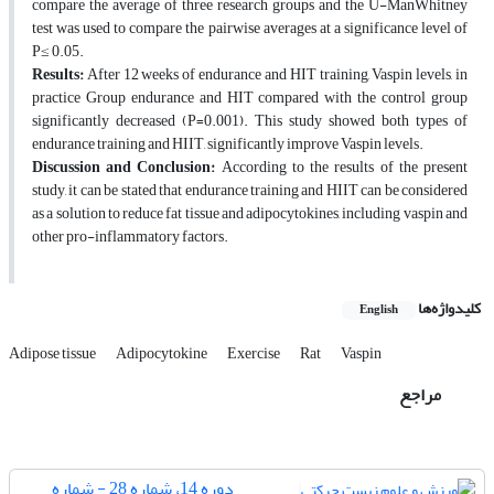
compare the average of three research groups and the U-ManWhitney
test was used to compare the pairwise averages at a significance level of
P≤ 0.05.
Results:
After 12 weeks of endurance and HIT training, Vaspin levels, in
practice Group endurance and HIT compared with the control group
significantly decreased (P=0.001). This study showed both types of
endurance training and HIIT, significantly improve Vaspin levels.
Discussion and Conclusion:
According to the results of the present
study, it can be stated that endurance training and HIIT can be considered
as a solution to reduce fat tissue and adipocytokines, including vaspin and
other pro-inflammatory factors.
کلیدواژه‌ها
English
Adipose tissue
Adipocytokine
Exercise
Rat
Vaspin
مراجع
دوره 14، شماره 28 - شماره