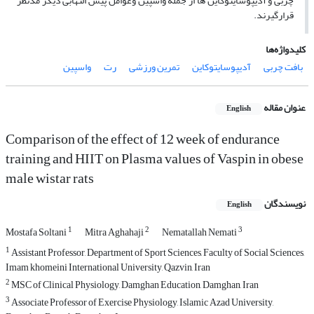
چربی و آدیپوسایتوکاین­ ها از جمله واسپین وعوامل پیش التهابی دیگر مدنظر
قرارگیرند.
کلیدواژه‌ها
بافت چربی
آدیپوسایتوکاین
تمرین ورزشی
رت
واسپین
عنوان مقاله
English
Comparison of the effect of 12 week of endurance
training and HIIT on Plasma values of Vaspin in obese
male wistar rats
نویسندگان
English
1
2
3
Mostafa Soltani
Mitra Aghahaji
Nematallah Nemati
1
Assistant Professor, Department of Sport Sciences, Faculty of Social Sciences,
Imam khomeini International University, Qazvin, Iran
2
MSC of Clinical Physiology, Damghan Education, Damghan, Iran
3
Associate Professor of Exercise Physiology, Islamic Azad University,