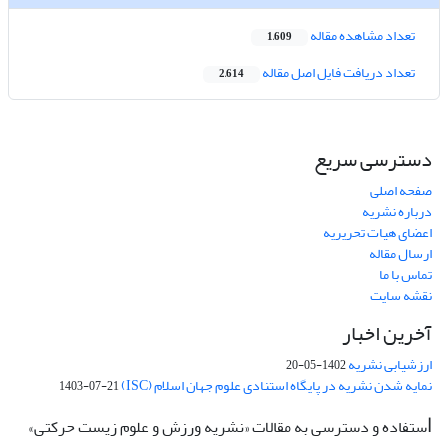
تعداد مشاهده مقاله
1,609
تعداد دریافت فایل اصل مقاله
2,614
دسترسی سریع
صفحه اصلی
درباره نشریه
اعضای هیات تحریریه
ارسال مقاله
تماس با ما
نقشه سایت
آخرین اخبار
ارزشیابی نشریه
1402-05-20
نمایه شدن نشریه در پایگاه استنادی علوم جهان اسلام (ISC)
1403-07-21
ستفاده و دسترسی به مقالات «نشریه ورزش و علوم زیست حرکتی»
ا