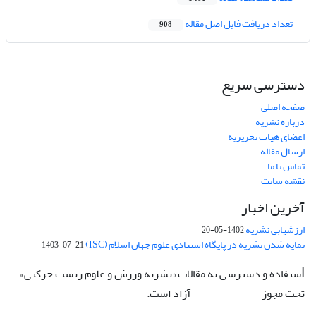
تعداد دریافت فایل اصل مقاله
908
دسترسی سریع
صفحه اصلی
درباره نشریه
اعضای هیات تحریریه
ارسال مقاله
تماس با ما
نقشه سایت
آخرین اخبار
ارزشیابی نشریه
1402-05-20
نمایه شدن نشریه در پایگاه استنادی علوم جهان اسلام (ISC)
1403-07-21
ستفاده و دسترسی به مقالات «نشریه ورزش و علوم زیست حرکتی»
ا
تحت مجوز
آزاد است.
CC: BY-NC-ND