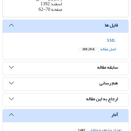
اسفند 1392
صفحه
62-70
فایل ها
XML
اصل مقاله
308.28 K
سابقه مقاله
هم رسانی
ارجاع به این مقاله
آمار
تعداد مشاهده مقاله
1,401