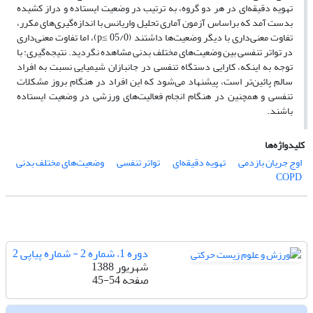
تهویه دقیقه‌ای در هر دو گروه، به ترتیب در وضعیت ایستاده و دراز کشیده
بدست آمد که براساس آزمون آماری تحلیل واریانس با اندازه‌گیری‌های مکرر،
تفاوت معنی‌داری با دیگر وضعیت‌ها داشتند (05/0 ≥p)، اما تفاوت معنی‌داری
در تواتر تنفسی بین وضعیت‌های مختلف بدنی مشاهده نگردید. نتیجه‌گیری: با
توجه به اینکه، کارایی دستگاه تنفسی در جانبازان شیمیایی نسبت به افراد
سالم پائین‌تر است، پیشنهاد می‌شود که این افراد در هنگام بروز مشکلات
تنفسی و همچنین در هنگام انجام فعالیت‌های ورزشی در وضعیت ایستاده
باشند.
کلیدواژه‌ها
اوج جریان بازدمی
تهویه دقیقه‌ای
تواتر تنفسی
وضعیت‌های مختلف بدنی
COPD
دوره 1، شماره 2 - شماره پیاپی 2
شهریور 1388
صفحه
45-54