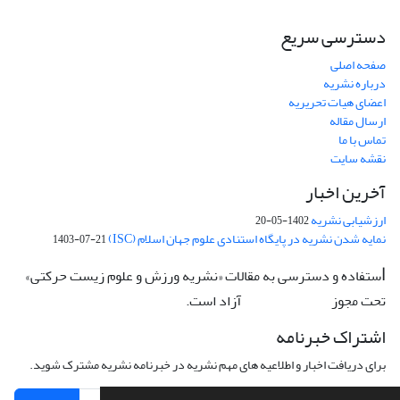
دسترسی سریع
صفحه اصلی
درباره نشریه
اعضای هیات تحریریه
ارسال مقاله
تماس با ما
نقشه سایت
آخرین اخبار
ارزشیابی نشریه
1402-05-20
نمایه شدن نشریه در پایگاه استنادی علوم جهان اسلام (ISC)
1403-07-21
ستفاده و دسترسی به مقالات «نشریه ورزش و علوم زیست حرکتی»
ا
تحت مجوز
آزاد است.
CC: BY-NC-ND
اشتراک خبرنامه
برای دریافت اخبار و اطلاعیه های مهم نشریه در خبرنامه نشریه مشترک شوید.