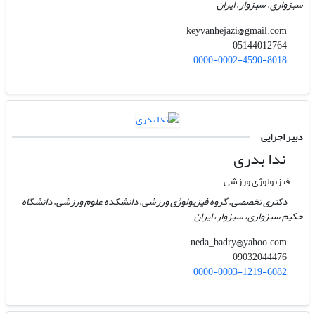
سبزواری، سبزوار، ایران
keyvanhejazi@gmail.com
05144012764
0000-0002-4590-8018
دبیر اجرایی
ندا بدری
فیزیولوژی ورزشی
دکتری تخصصی، گروه فیزیولوژی ورزشی، دانشکده علوم ورزشی، دانشگاه
حکیم سبزواری، سبزوار، ایران
neda_badry@yahoo.com
09032044476
0000-0003-1219-6082