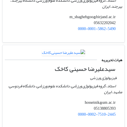
استاد، گروه فیزیولوژی ورزشی، دانشکده علوم ورزشی، دانشگاه بیرجند،
بیرجند، ایران
m_shaghebgoo@birjand.ac.ir
05632202042
0000-0001-5862-5490
هیات تحریریه
سیدعلیرضا حسینی کاخک
فیزیولوژی ورزشی
استاد، گروه فیزیولوژی ورزشی، دانشکده علوم ورزشی، دانشگاه فردوسی،
مشهد، ایران
hosseinik@um.ac.ir
05138805393
0000-0002-7510-2445