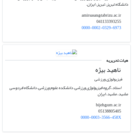
دانشگاه تبریز، تبریز، ایران.
amirsasan@tabrizu.ac.ir
041133393255
0000-0002-0329-6973
هیات تحریریه
ناهید بیژه
فیزیولوژی ورزشی
استاد، گروه فیزیولوژی ورزشی، دانشکده علوم ورزشی، دانشگاه فردوسی
مشهد، مشهد، ایران
bijeh@um.ac.ir
05138805405
0000-0003-3566-458X