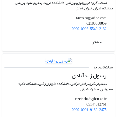
استاد، گروه فیزیولوژی ورزشی، دانشکده تربیت بدنی و علوم ورزشی،
دانشگاه تهران، تهران، ایران.
ravasiaa@yahoo.com
02188358859
0000-0002-5549-2132
بیشتر
هیات تحریریه
رسول زیدآبادی
دانشیار، گروه رفتار حرکتی، دانشکده علوم ورزشی، دانشگاه حکیم
سبزواری، سبزوار، ایران
r.zeidabadi@hsu.ac.ir
05144012761
0000-0001-9132-2475