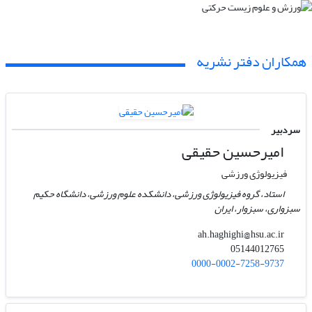
همکاران دفتر نشریه
سردبیر
امیرحسین حقیقی
فیزیولوژی ورزشی
استاد، گروه فیزیولوژی ورزشی، دانشکده علوم ورزشی، دانشگاه حکیم
سبزواری، سبزوار، ایران
ah.haghighi@hsu.ac.ir
05144012765
0000-0002-7258-9737