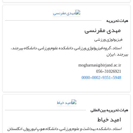
هیات تحریریه
مهدی مقرنسی
فیزیولوژی ورزشی
استاد، گروه فیزیولوژی ورزشی، دانشکده علوم ورزشی، دانشگاه بیرجند،
بیرجند ، ایران
mogharnasi@birjand.ac.ir
056-31026921
0000-0002-9351-5948
هیات تحریریه بین المللی
امید خیاط
استاد، دانشکده بهداشت و علوم ورزشی، دانشگاه هوپ لیورپول، انگلستان