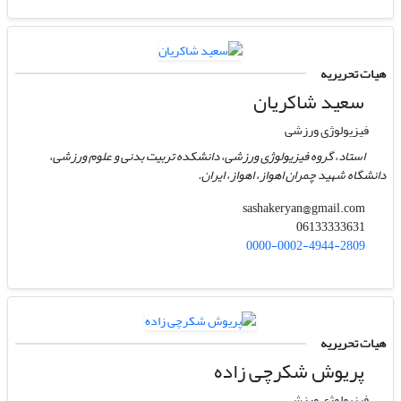
هیات تحریریه
سعید شاکریان
فیزیولوژی ورزشی
استاد، گروه فیزیولوژی ورزشی، دانشکده تربیت بدنی و علوم ورزشی،
دانشگاه شهید چمران اهواز، اهواز، ایران.
sashakeryan@gmail.com
06133333631
0000-0002-4944-2809
هیات تحریریه
پریوش شکرچی زاده
فیزیولوژی ورزشی