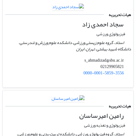
هیات تحریریه
سجاد احمدی زاد
فیزیولوژی ورزشی
استاد، گروه علوم زیستی ورزشی، دانشکده علوم ورزش و تندرستی،
دانشگاه شهید بهشتی، تهران، ایران
s_ahmadizad@sbu.ac.ir
02129905821
0000-0001-5859-3556
هیات تحریریه
رامین امیرساسان
فیزیولوژی و تغذیه ورزشی
استاد، گروه فیزیولوژی ورزشی، دانشکده تربیت بدنی و علوم ورزشی،