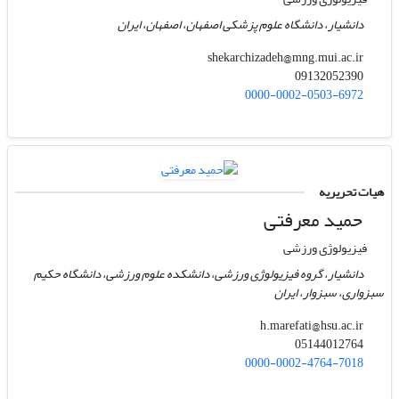
دانشیار، دانشگاه علوم پزشکی اصفهان، اصفهان، ایران
shekarchizadeh@mng.mui.ac.ir
09132052390
0000-0002-0503-6972
هیات تحریریه
حمید معرفتی
فیزیولوژی ورزشی
دانشیار، گروه فیزیولوژی ورزشی، دانشکده علوم ورزشی، دانشگاه حکیم
سبزواری، سبزوار، ایران
h.marefati@hsu.ac.ir
05144012764
0000-0002-4764-7018