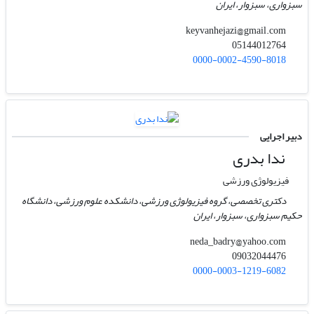
سبزواری، سبزوار، ایران
keyvanhejazi@gmail.com
05144012764
0000-0002-4590-8018
دبیر اجرایی
ندا بدری
فیزیولوژی ورزشی
دکتری تخصصی، گروه فیزیولوژی ورزشی، دانشکده علوم ورزشی، دانشگاه
حکیم سبزواری، سبزوار، ایران
neda_badry@yahoo.com
09032044476
0000-0003-1219-6082