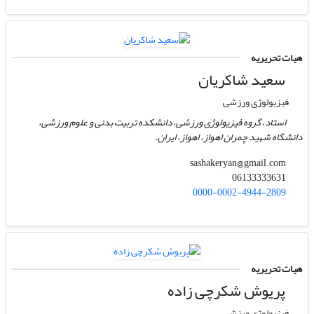
هیات تحریریه
سعید شاکریان
فیزیولوژی ورزشی
استاد، گروه فیزیولوژی ورزشی، دانشکده تربیت بدنی و علوم ورزشی،
دانشگاه شهید چمران اهواز، اهواز، ایران.
sashakeryan@gmail.com
06133333631
0000-0002-4944-2809
هیات تحریریه
پریوش شکرچی زاده
فیزیولوژی ورزشی