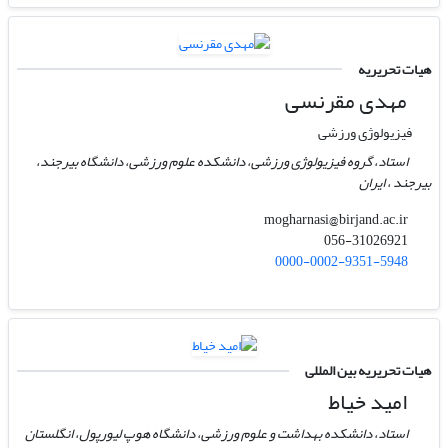
هیات تحریریه
مهدی مقرنسی
فیزیولوژی ورزشی
استاد، گروه فیزیولوژی ورزشی، دانشکده علوم ورزشی، دانشگاه بیرجند،
بیرجند ، ایران
mogharnasi@birjand.ac.ir
056-31026921
0000-0002-9351-5948
هیات تحریریه بین المللی
امید خیاط
استاد، دانشکده بهداشت و علوم ورزشی، دانشگاه هوپ لیورپول، انگلستان