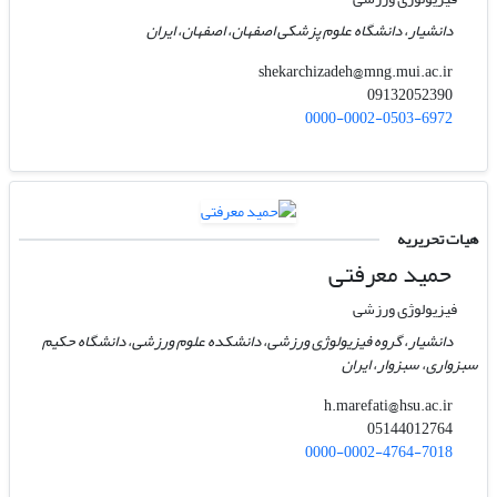
دانشیار، دانشگاه علوم پزشکی اصفهان، اصفهان، ایران
shekarchizadeh@mng.mui.ac.ir
09132052390
0000-0002-0503-6972
هیات تحریریه
حمید معرفتی
فیزیولوژی ورزشی
دانشیار، گروه فیزیولوژی ورزشی، دانشکده علوم ورزشی، دانشگاه حکیم
سبزواری، سبزوار، ایران
h.marefati@hsu.ac.ir
05144012764
0000-0002-4764-7018