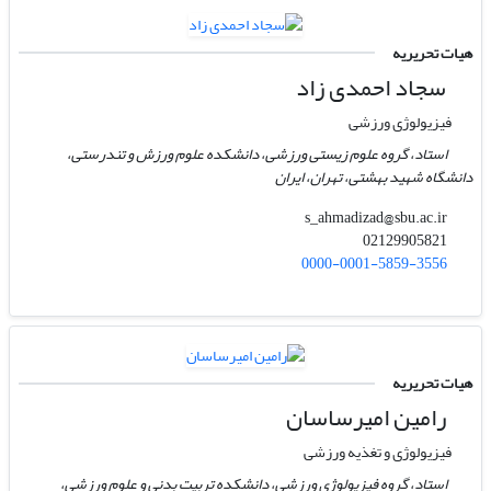
هیات تحریریه
سجاد احمدی زاد
فیزیولوژی ورزشی
استاد، گروه علوم زیستی ورزشی، دانشکده علوم ورزش و تندرستی،
دانشگاه شهید بهشتی، تهران، ایران
s_ahmadizad@sbu.ac.ir
02129905821
0000-0001-5859-3556
هیات تحریریه
رامین امیرساسان
فیزیولوژی و تغذیه ورزشی
استاد، گروه فیزیولوژی ورزشی، دانشکده تربیت بدنی و علوم ورزشی،