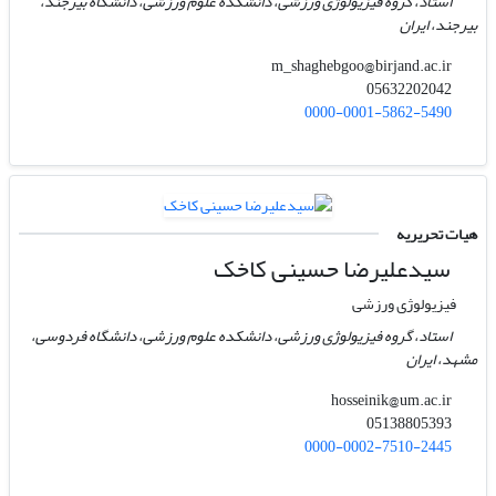
استاد، گروه فیزیولوژی ورزشی، دانشکده علوم ورزشی، دانشگاه بیرجند،
بیرجند، ایران
m_shaghebgoo@birjand.ac.ir
05632202042
0000-0001-5862-5490
هیات تحریریه
سیدعلیرضا حسینی کاخک
فیزیولوژی ورزشی
استاد، گروه فیزیولوژی ورزشی، دانشکده علوم ورزشی، دانشگاه فردوسی،
مشهد، ایران
hosseinik@um.ac.ir
05138805393
0000-0002-7510-2445