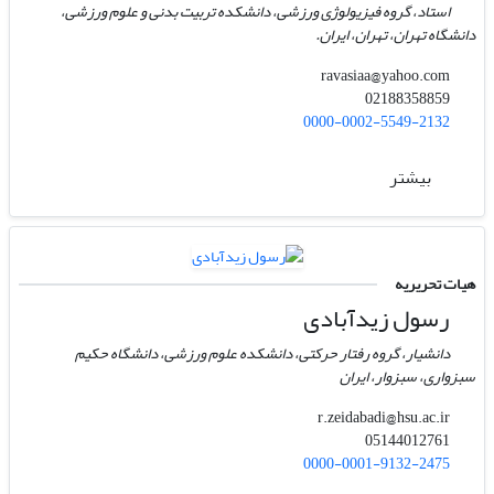
استاد، گروه فیزیولوژی ورزشی، دانشکده تربیت بدنی و علوم ورزشی،
دانشگاه تهران، تهران، ایران.
ravasiaa@yahoo.com
02188358859
0000-0002-5549-2132
بیشتر
هیات تحریریه
رسول زیدآبادی
دانشیار، گروه رفتار حرکتی، دانشکده علوم ورزشی، دانشگاه حکیم
سبزواری، سبزوار، ایران
r.zeidabadi@hsu.ac.ir
05144012761
0000-0001-9132-2475