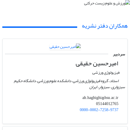
همکاران دفتر نشریه
سردبیر
امیرحسین حقیقی
فیزیولوژی ورزشی
استاد، گروه فیزیولوژی ورزشی، دانشکده علوم ورزشی، دانشگاه حکیم
سبزواری، سبزوار، ایران
ah.haghighi@hsu.ac.ir
05144012765
0000-0002-7258-9737