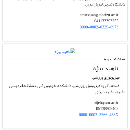
دانشگاه تبریز، تبریز، ایران.
amirsasan@tabrizu.ac.ir
041133393255
0000-0002-0329-6973
هیات تحریریه
ناهید بیژه
فیزیولوژی ورزشی
استاد، گروه فیزیولوژی ورزشی، دانشکده علوم ورزشی، دانشگاه فردوسی
مشهد، مشهد، ایران
bijeh@um.ac.ir
05138805405
0000-0003-3566-458X