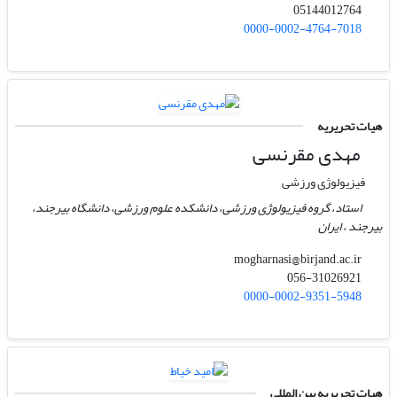
05144012764
0000-0002-4764-7018
هیات تحریریه
مهدی مقرنسی
فیزیولوژی ورزشی
استاد، گروه فیزیولوژی ورزشی، دانشکده علوم ورزشی، دانشگاه بیرجند،
بیرجند ، ایران
mogharnasi@birjand.ac.ir
056-31026921
0000-0002-9351-5948
هیات تحریریه بین المللی