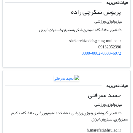
هیات تحریریه
پریوش شکرچی زاده
فیزیولوژی ورزشی
دانشیار، دانشگاه علوم پزشکی اصفهان، اصفهان، ایران
shekarchizadeh@mng.mui.ac.ir
09132052390
0000-0002-0503-6972
هیات تحریریه
حمید معرفتی
فیزیولوژی ورزشی
دانشیار، گروه فیزیولوژی ورزشی، دانشکده علوم ورزشی، دانشگاه حکیم
سبزواری، سبزوار، ایران
h.marefati@hsu.ac.ir