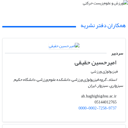
همکاران دفتر نشریه
سردبیر
امیرحسین حقیقی
فیزیولوژی ورزشی
استاد، گروه فیزیولوژی ورزشی، دانشکده علوم ورزشی، دانشگاه حکیم
سبزواری، سبزوار، ایران
ah.haghighi@hsu.ac.ir
05144012765
0000-0002-7258-9737