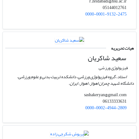
r.zeidabadi@hsu.ac.ir
05144012761
0000-0001-9132-2475
هیات تحریریه
سعید شاکریان
فیزیولوژی ورزشی
استاد، گروه فیزیولوژی ورزشی، دانشکده تربیت بدنی و علوم ورزشی،
دانشگاه شهید چمران اهواز، اهواز، ایران.
sashakeryan@gmail.com
06133333631
0000-0002-4944-2809