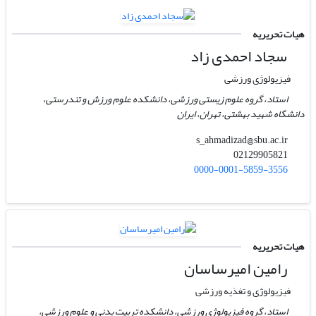
هیات تحریریه
سجاد احمدی زاد
فیزیولوژی ورزشی
استاد، گروه علوم زیستی ورزشی، دانشکده علوم ورزش و تندرستی،
دانشگاه شهید بهشتی، تهران، ایران
s_ahmadizad@sbu.ac.ir
02129905821
0000-0001-5859-3556
هیات تحریریه
رامین امیرساسان
فیزیولوژی و تغذیه ورزشی
استاد، گروه فیزیولوژی ورزشی، دانشکده تربیت بدنی و علوم ورزشی،