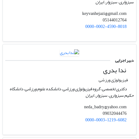
سبزواری، سبزوار، ایران
keyvanhejazi@gmail.com
05144012764
0000-0002-4590-8018
دبیر اجرایی
ندا بدری
فیزیولوژی ورزشی
دکتری تخصصی، گروه فیزیولوژی ورزشی، دانشکده علوم ورزشی، دانشگاه
حکیم سبزواری، سبزوار، ایران
neda_badry@yahoo.com
09032044476
0000-0003-1219-6082