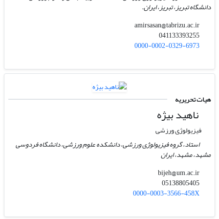
دانشگاه تبریز، تبریز، ایران.
amirsasan@tabrizu.ac.ir
041133393255
0000-0002-0329-6973
هیات تحریریه
ناهید بیژه
فیزیولوژی ورزشی
استاد، گروه فیزیولوژی ورزشی، دانشکده علوم ورزشی، دانشگاه فردوسی
مشهد، مشهد، ایران
bijeh@um.ac.ir
05138805405
0000-0003-3566-458X