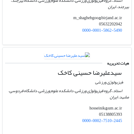
استاد، گروه فیزیولوژی ورزشی، دانشکده علوم ورزشی، دانشگاه بیرجند،
بیرجند، ایران
m_shaghebgoo@birjand.ac.ir
05632202042
0000-0001-5862-5490
هیات تحریریه
سیدعلیرضا حسینی کاخک
فیزیولوژی ورزشی
استاد، گروه فیزیولوژی ورزشی، دانشکده علوم ورزشی، دانشگاه فردوسی،
مشهد، ایران
hosseinik@um.ac.ir
05138805393
0000-0002-7510-2445