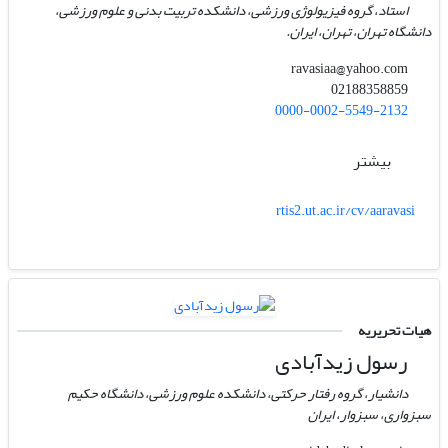
استاد، گروه فیزیولوژی ورزشی، دانشکده تربیت بدنی و علوم ورزشی،
دانشگاه تهران، تهران، ایران.
ravasiaa@yahoo.com
02188358859
0000-0002-5549-2132
بیشتر
rtis2.ut.ac.ir/cv/aaravasi
هیات تحریریه
رسول زیدآبادی
دانشیار، گروه رفتار حرکتی، دانشکده علوم ورزشی، دانشگاه حکیم
سبزواری، سبزوار، ایران