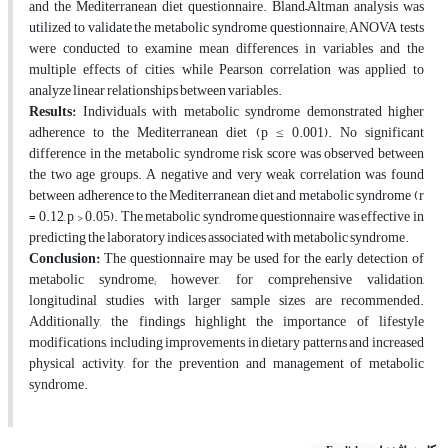
and the Mediterranean diet questionnaire. Bland–Altman analysis was
utilized to validate the metabolic syndrome questionnaire; ANOVA tests
were conducted to examine mean differences in variables and the
multiple effects of cities, while Pearson correlation was applied to
analyze linear relationships between variables.
Results:
Individuals with metabolic syndrome demonstrated higher
adherence to the Mediterranean diet (p ≤ 0.001). No significant
difference in the metabolic syndrome risk score was observed between
the two age groups. A negative and very weak correlation was found
between adherence to the Mediterranean diet and metabolic syndrome (r
= 0.12, p > 0.05). The metabolic syndrome questionnaire was effective in
predicting the laboratory indices associated with metabolic syndrome.
Conclusion:
The questionnaire may be used for the early detection of
metabolic syndrome; however, for comprehensive validation,
longitudinal studies with larger sample sizes are recommended.
Additionally, the findings highlight the importance of lifestyle
modifications, including improvements in dietary patterns and increased
physical activity, for the prevention and management of metabolic
syndrome.