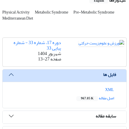
کلیدواژه‌ها
English
Physical Activity
Metabolic Syndrome
Pre-Metabolic Syndrome
Mediterranean Diet
دوره 17، شماره 33 - شماره
پیاپی 33
شهریور 1404
صفحه
13-27
فایل ها
XML
اصل مقاله
967.05 K
سابقه مقاله