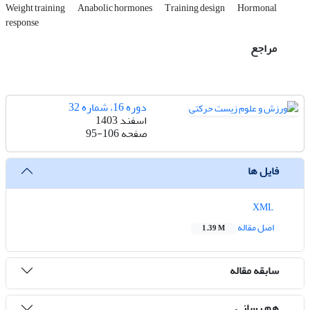
Weight training
Anabolic hormones
Training design
Hormonal
response
مراجع
دوره 16، شماره 32
اسفند 1403
صفحه
95-106
فایل ها
XML
اصل مقاله
1.39 M
سابقه مقاله
هم رسانی