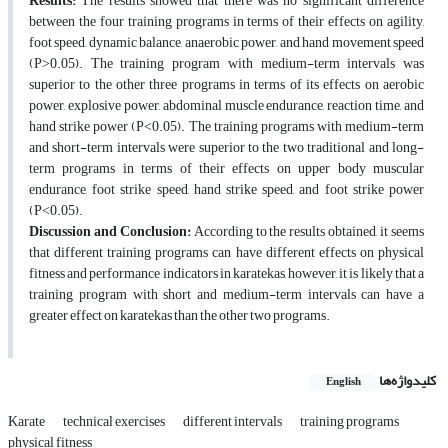
Results:
The results showed that there was no significant difference
between the four training programs in terms of their effects on agility,
foot speed, dynamic balance, anaerobic power, and hand movement speed
(P˃0.05). The training program with medium-term intervals was
superior to the other three programs in terms of its effects on aerobic
power, explosive power, abdominal muscle endurance, reaction time, and
hand strike power (P˂0.05). The training programs with medium-term
and short-term intervals were superior to the two traditional and long-
term programs in terms of their effects on upper body muscular
endurance, foot strike speed, hand strike speed, and foot strike power
(P˂0.05).
Discussion and
Conclusion:
According to the results obtained, it seems
that different training programs can have different effects on physical
fitness and performance indicators in karatekas, however, it is likely that a
training program with short and medium-term intervals can have a
greater effect on karatekas than the other two programs.
کلیدواژه‌ها
English
Karate
technical exercises
different intervals
training programs
physical fitness