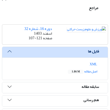
مراجع
دوره 16، شماره 32
اسفند 1403
صفحه
107-121
فایل ها
XML
اصل مقاله
1.86 M
سابقه مقاله
هم رسانی