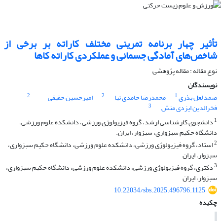
تأثیر چهار برنامه تمرینی مختلف کاراته بر برخی از
شاخص‌های آمادگی جسمانی و عملکردی کاراته کاها
نوع مقاله : مقاله پژوهشی
نویسندگان
2
2
1
صمد لعل بذری
محمدرضا حامدی نیا
امیرحسین حقیقی
3
فخرالدین ایزدی منش
1
دانشجوی کارشناسی ارشد، گروه فیزیولوژی ورزشی، دانشکده علوم ورزشی،
دانشگاه حکیم سبزواری، سبزوار، ایران.
2
استاد، گروه فیزیولوژی ورزشی، دانشکده علوم ورزشی، دانشگاه حکیم سبزواری،
سبزوار، ایران
3
دکتری، گروه فیزیولوژی ورزشی، دانشکده علوم ورزشی، دانشگاه حکیم سبزواری،
سبزوار، ایران
10.22034/sbs.2025.496796.1125
چکیده