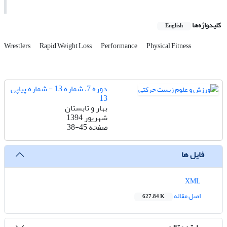
کلیدواژه‌ها
English
Wrestlers
Rapid Weight Loss
Performance
Physical Fitness
دوره 7، شماره 13 - شماره پیاپی
13
بهار و تابستان
شهریور 1394
صفحه
38-45
فایل ها
XML
اصل مقاله
627.84 K