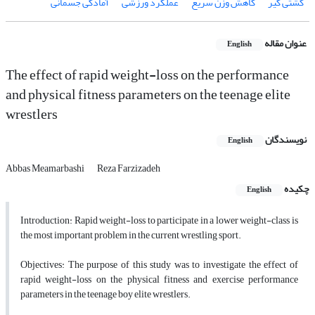
کشتی گیر
کاهش وزن سریع
عملکرد ورزشی
آمادگی جسمانی
عنوان مقاله
English
The effect of rapid weight-loss on the performance
and physical fitness parameters on the teenage elite
wrestlers
نویسندگان
English
Abbas Meamarbashi
Reza Farzizadeh
چکیده
English
Introduction: Rapid weight-loss to participate in a lower weight-class is
the most important problem in the current wrestling sport.
Objectives: The purpose of this study was to investigate the effect of
rapid weight-loss on the physical fitness and exercise performance
parameters in the teenage boy elite wrestlers.