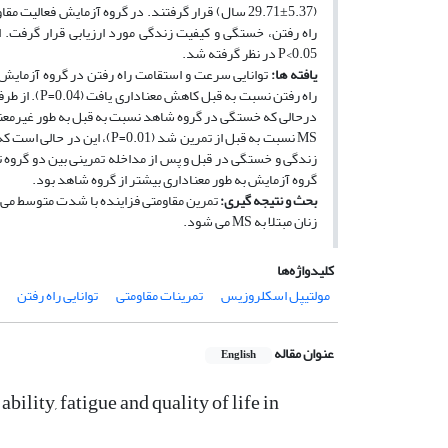
راه رفتن، خستگی و کیفیت زندگی مورد ارزیابی قرار گرفت. از
0.05>P در نظر گرفته شد.
یافته ­ها:
توانایی سرعت و استقامت راه ­رفتن در گروه آزمایش 
زندگی و خستگی در قبل و پس از مداخله تمرینی بین دو گروه تف
گروه آزمایش به طور معناداری بیشتر از گروه شاهد بود.
بحث و نتیجه­ گیری:
تمرین مقاومتی فزاینده با شدت متوسط می ­
زنان مبتلا به MS می­ شود.
کلیدواژه‌ها
مولتیپل اسکلروزیس
تمرینات مقاومتی
توانایی راه رفتن
عنوان مقاله
English
ility, fatigue and quality of life in