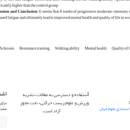
ficantly higher than the control group.
ussion and Conclusion:
It seems that 8 weeks of progressive moderate-intensity r
ased fatigue, and ultimately lead to improved mental health and quality of life in 
Sclerosis
Resistance training
Walking ability
Mental health
Quality of l
اشت
ستفاده و دسترسی به مقالات «نشریه
ا
ورزش و علوم زیست حرکتی» تحت مجوز
برای 
 استنادی علوم جهان
مشتر
آزاد است.
CC: BY-NC-ND