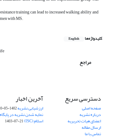
esistance training can lead to increased walking ability and
women with MS.
کلیدواژه‌ها
English
ife
مراجع
دسترسی سریع
آخرین اخبار
صفحه اصلی
ارزشیابی نشریه
1402-05-20
درباره نشریه
نمایه شدن نشریه در پایگاه
اعضای هیات تحریریه
اسلام (ISC)
1403-07-21
ارسال مقاله
تماس با ما