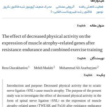
کلیدواژه‌ها
فعالیت کاهش یافته
آتروفی عضلانی
محرک ضعیف آپوپتوز شبه فاکتور نکروز
تومور
فاکتور رشد فیبروبلاست القایی-1
عنوان مقاله
English
The effect of decreased physical activity on the
expression of muscle atrophy-related genes after
resistance, endurance and combined exercise training
نویسندگان
English
1
2
2
Reza Gharakhanlou
Mehdi Madahi
Mohammad Ali Azarbayjani
چکیده
English
Introduction and purpose: Decreased physical activity due to sciatic
nerve ligation (SNL) cause muscle atrophy. The purpose of the present
study was to investigate the effect of decreased physical activity in the
form of spinal nerve ligation (SNL) on the expression of muscle
atrophy-related genes (TWEAK and Fn14) after resistance, endurance