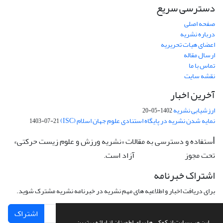
دسترسی سریع
صفحه اصلی
درباره نشریه
اعضای هیات تحریریه
ارسال مقاله
تماس با ما
نقشه سایت
آخرین اخبار
ارزشیابی نشریه
1402-05-20
نمایه شدن نشریه در پایگاه استنادی علوم جهان اسلام (ISC)
1403-07-21
ستفاده و دسترسی به مقالات «نشریه ورزش و علوم زیست حرکتی»
ا
تحت مجوز
آزاد است.
CC: BY-NC-ND
اشتراک خبرنامه
برای دریافت اخبار و اطلاعیه های مهم نشریه در خبرنامه نشریه مشترک شوید.
اشتراک
این وب سایت از کوکی ها برای اطمینان از ارائه بهترین