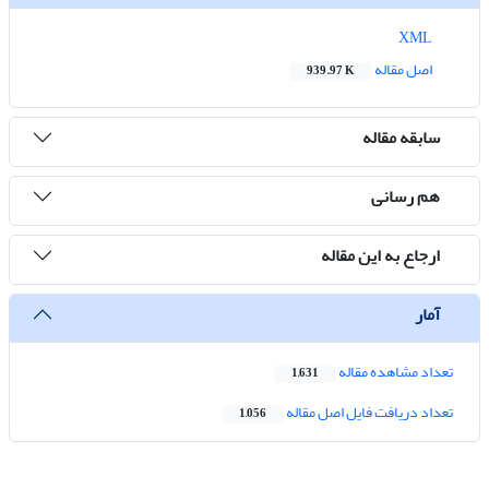
XML
اصل مقاله
939.97 K
سابقه مقاله
هم رسانی
ارجاع به این مقاله
آمار
تعداد مشاهده مقاله
1,631
تعداد دریافت فایل اصل مقاله
1,056