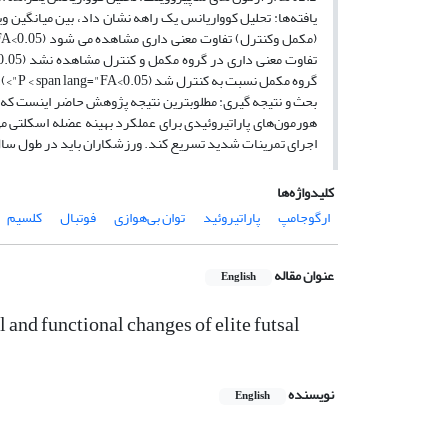
گروه مکمل نسبت به کنترل شد (0.05>P < span lang="FA">).
اجرای تمرینات شدید تسریع کند. ورزشکاران باید در طول سال 
کلیدواژه‌ها
ارگوجامپ
پاراتیروئید
توان بی‌هوازی
فوتبال
کلسیم
عنوان مقاله
English
and functional changes of elite futsal
نویسنده
English