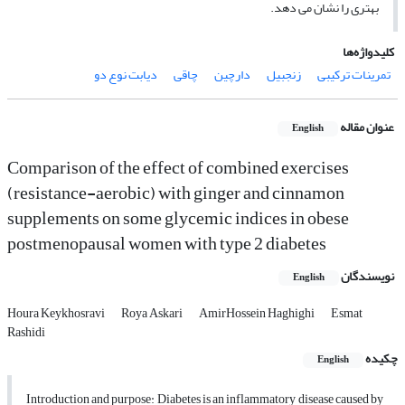
بهتری را نشان می ­دهد.
کلیدواژه‌ها
تمرینات ترکیبی
زنجبیل
دارچین
چاقی
دیابت نوع دو
عنوان مقاله
English
Comparison of the effect of combined exercises
(resistance-aerobic) with ginger and cinnamon
supplements on some glycemic indices in obese
postmenopausal women with type 2 diabetes
نویسندگان
English
Houra Keykhosravi
Roya Askari
AmirHossein Haghighi
Esmat
Rashidi
چکیده
English
Introduction and purpose: Diabetes is an inflammatory disease caused by