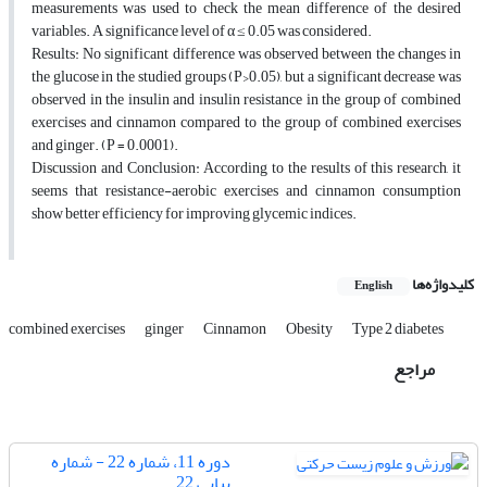
measurements was used to check the mean difference of the desired
variables. A significance level of α ≤ 0.05 was considered.
Results: No significant difference was observed between the changes in
the glucose in the studied groups (P>0.05), but a significant decrease was
observed in the insulin and insulin resistance in the group of combined
exercises and cinnamon compared to the group of combined exercises
and ginger. (P = 0.0001).
Discussion and Conclusion: According to the results of this research, it
seems that resistance-aerobic exercises and cinnamon consumption
show better efficiency for improving glycemic indices.
کلیدواژه‌ها
English
combined exercises
ginger
Cinnamon
Obesity
Type 2 diabetes
مراجع
دوره 11، شماره 22 - شماره
پیاپی 22