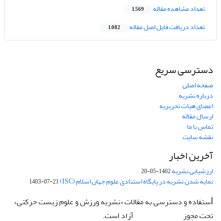
تعداد مشاهده مقاله
1,569
تعداد دریافت فایل اصل مقاله
1,082
دسترسی سریع
صفحه اصلی
درباره نشریه
اعضای هیات تحریریه
ارسال مقاله
تماس با ما
نقشه سایت
آخرین اخبار
ارزشیابی نشریه
1402-05-20
نمایه شدن نشریه در پایگاه استنادی علوم جهان اسلام (ISC)
1403-07-21
ستفاده و دسترسی به مقالات «نشریه ورزش و علوم زیست حرکتی»
ا
تحت مجوز
آزاد است.
CC: BY-NC-ND