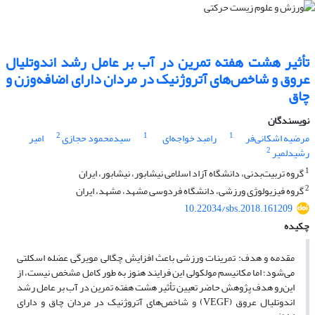
تأثیر هشت هفته تمرین در آب بر عامل رشد اندوتلیال
عروق و شاخص‌های آتروژنیک در مردان دارای اضافه‌وزن و
چاق
نویسندگان
2
1
1
مرضیه اشکانی‌فر
رامبد خواجه‌ای
سیدمحمود حجازی
امیر
2
رشیدلمیر
1
گروه تربیت‌بدنی، دانشگاه آزاد اسلامی نیشابور، نیشابور، ایران
2
گروه فیزیولوژی ورزشی، دانشگاه فردوسی مشهد، مشهد، ایران
10.22034/sbs.2018.161209
چکیده
مقدمه و هدف: تمرینات ورزشی باعث افزایش چگالی مویرگی عضله اسکلتی
می‌شود؛ اما مکانیسم مولکولی این فرایند هنوز به ‌طور کامل مشخص نیست، از
این­‌رو هدف پژوهش حاضر تعیین تأثیر هشت هفته تمرین در آب بر عامل رشد
اندوتلیال عروق (VEGF) و شاخص‌های آتروژنیک در مردان چاق و دارای