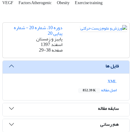
VEGF
Factors Atherogenic
Obesity
Exercise training
دوره 10، شماره 20 - شماره
پیاپی 20
پاییز و زمستان
اسفند 1397
صفحه
29-38
فایل ها
XML
اصل مقاله
852.39 K
سابقه مقاله
هم رسانی