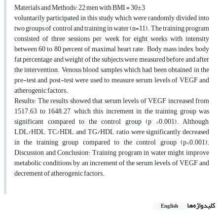
Materials and Methods: 22 men with BMI = 30±3
voluntarily participated in this study which were randomly divided into
two groups of control and training in water (n=11). The training program
consisted of three sessions per week for eight weeks with intensity
between 60 to 80 percent of maximal heart rate. Body mass index, body
fat percentage and weight of the subjects were measured before and after
the intervention. Venous blood samples which had been obtained in the
pre-test and post-test were used to measure serum levels of VEGF and
atherogenic factors.
Results: The results showed that serum levels of VEGF increased from
1517.63 to 1648.27, which this increment in the training group was
significant compared to the control group (p <0.001). Although,
LDL/HDL, TC/HDL, and TG/HDL ratio were significantly decreased
in the training group compared to the control group (p<0.001).
Discussion and Conclusion: Training program in water might improve
metabolic conditions by an increment of the serum levels of VEGF and
decrement of atherogenic factors.
کلیدواژه‌ها
English