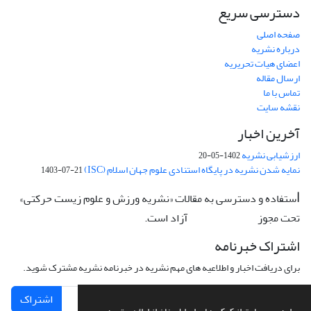
دسترسی سریع
صفحه اصلی
درباره نشریه
اعضای هیات تحریریه
ارسال مقاله
تماس با ما
نقشه سایت
آخرین اخبار
ارزشیابی نشریه
1402-05-20
نمایه شدن نشریه در پایگاه استنادی علوم جهان اسلام (ISC)
1403-07-21
ستفاده و دسترسی به مقالات «نشریه ورزش و علوم زیست حرکتی»
ا
تحت مجوز
آزاد است.
CC: BY-NC-ND
اشتراک خبرنامه
برای دریافت اخبار و اطلاعیه های مهم نشریه در خبرنامه نشریه مشترک شوید.
اشتراک