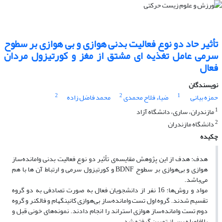
تأثیر حاد دو نوع فعالیت بدنی هوازی و بی هوازی بر سطوح
سرمی عامل تغذیه ای مشتق از مغز و کورتیزول مردان
فعال
نویسندگان
2
2
1
حمزه بیانی
ضیاء فلاح محمدی
محمد فاضل زاده
1
مازندران، ساری، دانشگاه آزاد
2
دانشگاه مازندران
چکیده
هدف: هدف از این پژوهش مقایسه‌ی تأثیر دو نوع فعالیت بدنی وامانده‌ساز
هوازی و بی‌هوازی بر سطوح BDNF و کورتیزول سرمی و ارتباط آن ها با هم
می‌‌باشد.
مواد و روش‌ها: 16 نفر از دانشجویان فعال به صورت تصادفی به دو گروه
تقسیم شدند. گروه اول تست وامانده‌ساز بی‌هوازی کانینگهام و فالکنر و گروه
دوم تست وامانده‌ساز هوازی استراند را ‌انجام دادند. نمونه‌های خونی قبل و
بلافاصله پس از تمرین گرفته شد.