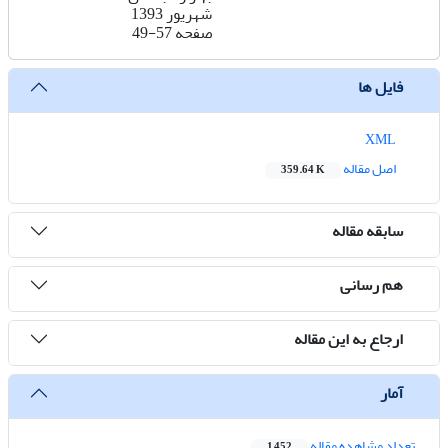
شهریور 1393
صفحه
49-57
فایل ها
XML
اصل مقاله
359.64 K
سابقه مقاله
هم رسانی
ارجاع به این مقاله
آمار
تعداد مشاهده مقاله
1,452