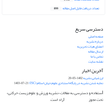
تعداد دریافت فایل اصل مقاله
899
دسترسی سریع
صفحه اصلی
درباره نشریه
اعضای هیات تحریریه
ارسال مقاله
تماس با ما
نقشه سایت
آخرین اخبار
ارزشیابی نشریه
1402-05-20
نمایه شدن نشریه در پایگاه استنادی علوم جهان اسلام (ISC)
1403-07-21
ستفاده و دسترسی به مقالات «نشریه ورزش و علوم زیست حرکتی»
ا
تحت مجوز
آزاد است.
CC: BY-NC-ND