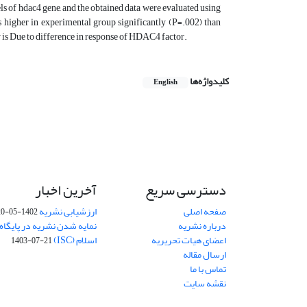
 of hdac4 gene, and the obtained data were evaluated using
s higher in experimental group significantly (P=.002) than
y is Due to difference in response of HDAC4 factor.
کلیدواژه‌ها
English
دسترسی سریع
آخرین اخبار
صفحه اصلی
ارزشیابی نشریه
1402-05-20
درباره نشریه
نمایه شدن نشریه در پایگاه
اعضای هیات تحریریه
اسلام (ISC)
1403-07-21
ارسال مقاله
تماس با ما
نقشه سایت