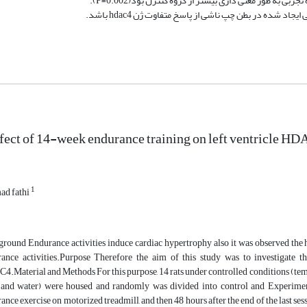
د شده در بطن چپ ناشی از پاسخ متفاوت ژن hdac4 باشد.
fect of 14-week endurance training on left ventricle HD
1
d fathi
round Endurance activities induce cardiac hypertrophy also it was observed the hd
ance activities.Purpose Therefore the aim of this study was to investigate t
.Material and Methods For this purpose, 14 rats under controlled conditions (tempe
 and water) were housed and randomly was divided into control and Experime
ance exercise on motorized treadmill, and then 48 hours after the end of the last sess