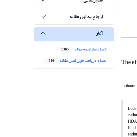
ارجاع به این مقاله
آمار
تعداد مشاهده مقاله
1,365
The ef
تعداد دریافت فایل اصل مقاله
916
mohamma
Backg
endur
HDAC4
food
endur