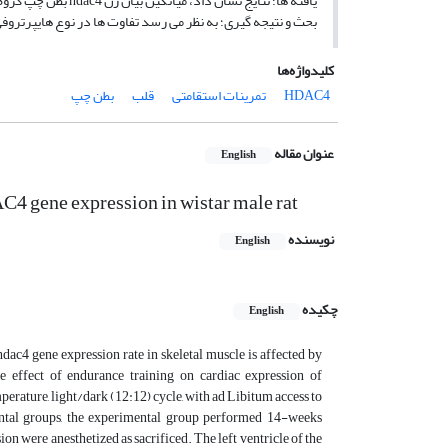
یافته ها؛ نتایج نشان داد، میانگین بیان ژن hdac4 بطن چپ گروه تجربی به طور معنی داری بیشتر از گروه کنترل بود(P=0.002).
بحث و نتیجه گیری؛ به نظر می رسد تفاوت ها در نوع هایپرتروفی ایجا
کلیدواژه‌ها
HDAC4
تمرینات استقامتی
قلب
بطن چپ
عنوان مقاله
English
AC4 gene expression in wistar male rat
نویسنده
English
چکیده
English
ac4 gene expression rate in skeletal muscle is affected by
he effect of endurance training on cardiac expression of
rature, light/dark (12:12) cycle, with ad Libitum access to
ntal groups, the experimental group performed 14-weeks
ion were anesthetized as sacrificed. The left ventricle of the