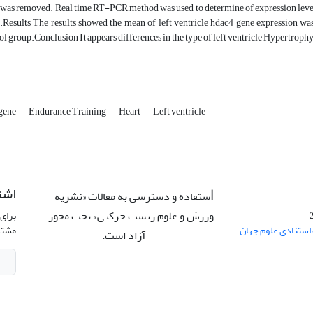
 was removed. Real time RT-PCR method was used to determine of expression levels
t.Results The results showed the mean of left ventricle hdac4 gene expression wa
ol group.Conclusion It appears differences in the type of left ventricle Hypertroph
gene
Endurance Training
Heart
Left ventricle
اشت
ستفاده و دسترسی به مقالات «نشریه
ا
ورزش و علوم زیست حرکتی» تحت مجوز
برای 
 استنادی علوم جهان
مشتر
آزاد است.
CC: BY-NC-ND