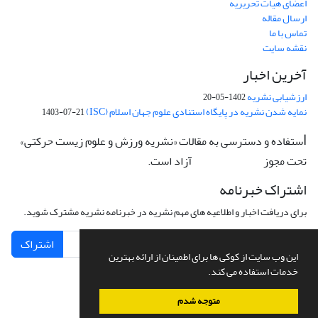
اعضای هیات تحریریه
ارسال مقاله
تماس با ما
نقشه سایت
آخرین اخبار
ارزشیابی نشریه
1402-05-20
نمایه شدن نشریه در پایگاه استنادی علوم جهان اسلام (ISC)
1403-07-21
ستفاده و دسترسی به مقالات «نشریه ورزش و علوم زیست حرکتی»
ا
تحت مجوز
آزاد است.
CC: BY-NC-ND
اشتراک خبرنامه
برای دریافت اخبار و اطلاعیه های مهم نشریه در خبرنامه نشریه مشترک شوید.
اشتراک
این وب سایت از کوکی ها برای اطمینان از ارائه بهترین
خدمات استفاده می کند.
متوجه شدم
سامانه مدیریت نشریات علمی.
طراحی و پیاده سازی از
سیناوب