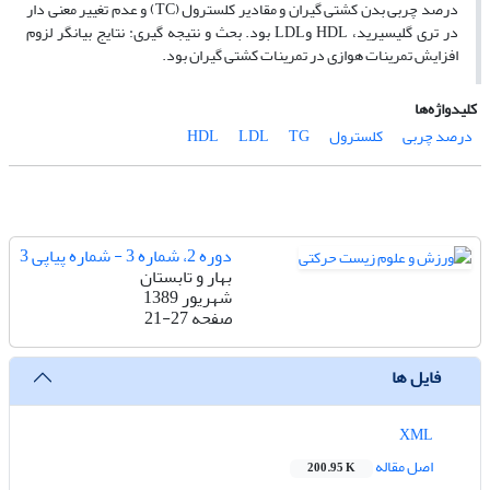
درصد چربی بدن کشتی گیران و مقادیر کلسترول (TC) و عدم تغییر معنی دار
در تری گلیسیرید، HDL وLDL بود. بحث و نتیجه گیری: نتایج بیانگر لزوم
افزایش تمرینات هوازی در تمرینات کشتی گیران بود.
کلیدواژه‌ها
درصد چربی
کلسترول
TG
LDL
HDL
دوره 2، شماره 3 - شماره پیاپی 3
بهار و تابستان
شهریور 1389
صفحه
21-27
فایل ها
XML
اصل مقاله
200.95 K