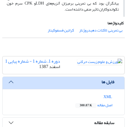
بیانگرآن بود که بی تمرینی برمیزان آنزیم‌های LDHو CPK سرم خون
تکواندوکاران تاثیر منفی داشته است.
کلیدواژه‌ها
بی تمرینی٬ لاکتات دهیدروژناز
کراتین فسفوکیناز
دوره 1، شماره 1 - شماره پیاپی 1
اسفند 1387
فایل ها
XML
اصل مقاله
300.07 K
سابقه مقاله