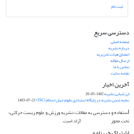
ثبت نام
دسترسی سریع
صفحه اصلی
درباره نشریه
اعضای هیات تحریریه
ارسال مقاله
تماس با ما
نقشه سایت
آخرین اخبار
ارزشیابی نشریه
1402-05-20
نمایه شدن نشریه در پایگاه استنادی علوم جهان اسلام (ISC)
1403-07-21
ستفاده و دسترسی به مقالات «نشریه ورزش و علوم زیست حرکتی»
ا
تحت مجوز
آزاد است.
CC: BY-NC-ND
اشتراک خبرنامه