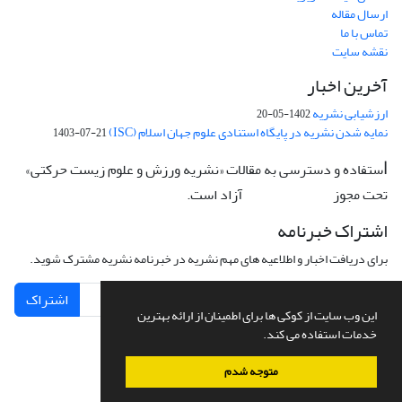
ارسال مقاله
تماس با ما
نقشه سایت
آخرین اخبار
ارزشیابی نشریه
1402-05-20
نمایه شدن نشریه در پایگاه استنادی علوم جهان اسلام (ISC)
1403-07-21
ستفاده و دسترسی به مقالات «نشریه ورزش و علوم زیست حرکتی»
ا
تحت مجوز
آزاد است.
CC: BY-NC-ND
اشتراک خبرنامه
برای دریافت اخبار و اطلاعیه های مهم نشریه در خبرنامه نشریه مشترک شوید.
اشتراک
این وب سایت از کوکی ها برای اطمینان از ارائه بهترین
خدمات استفاده می کند.
متوجه شدم
سامانه مدیریت نشریات علمی.
طراحی و پیاده سازی از
سیناوب