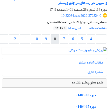
واسپین در رت‌های نر چاق ویستار
دوره 14، شماره 28، اسفند 1401، صفحه
9-17
10.22034/sbs.2022.372324.0
مصطفی سلطانی، میترا آقاحاجی، نعمت الله نعمتی
مشاهده مقاله
اصل مقاله
523.06 K
12
11
10
9
8
7
6
5
4
مقالات آماده انتشار
شماره جاری
شماره‌های پیشین نشریه
دوره 18 (1405)
دوره 17 (1404)