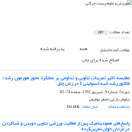
تعداد مقالات:
287
همه
پذیرفته شده
مقالات آماده انتشار:
اصلاح شده برای چاپ
مقایسه تاثیر تمرینات تناوبی و تداومی بر عملکرد محور هورمون رشد/
فاکتور رشد شبه انسولینی 1 در زنان چاق
دوره 5، شماره 9، شهریور 1392، صفحه
74-82
نیلوفر زارعی، اصغر توفیقی
مشاهده مقاله
اصل مقاله
332.18 K
پاسخ‌های همودینامیک پس از فعالیت ورزشی تناوبی دویدن و شنا‌کردن
در مردان جوان تمرین‌کرده