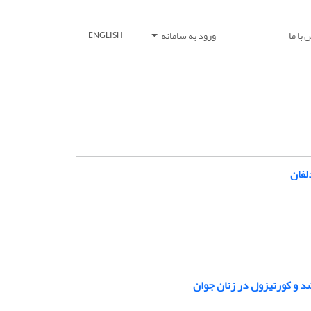
با ما
ورود به سامانه
ENGLISH
لفان
د و کورتیزول در زنان جوان