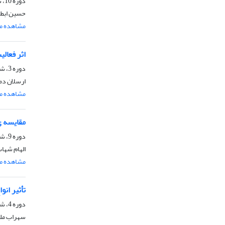
دوره 10، شماره 19، شهریور 1397، صفحه
حسین ابطح
مشاهده مق
اثر فعالیت ه
دوره 3، شماره 6، اسفند 1390، صفحه
ارسلان دمی
مشاهده مق
مقایسه ی
دوره 9، شماره 18، اسفند 1396، صفحه
الهام شهاب
مشاهده مق
تأثیر ان
دوره 4، شماره 7، شهریور 1391، صفحه
سهراب ملک