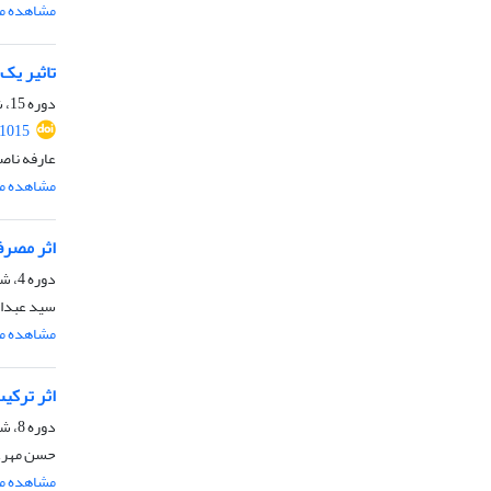
مشاهده مق
تاثیر یک دوره تمری
دوره 15، شماره 29، شهریور 1402، صفحه
.1015
عارفه ناص
مشاهده مق
اثر مصرف کا
دوره 4، شماره 8، اسفند 1391، صفحه
سید عبدال
مشاهده مق
اثر ترکی
دوره 8، شماره 16، اسفند 1395، صفحه
حسن مهرعل
مشاهده مق