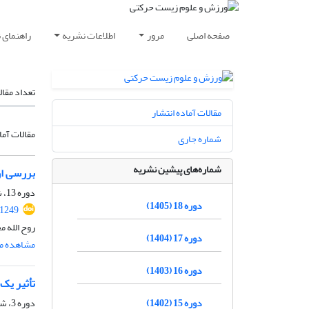
صفحه اصلی
مرور
اطلاعات نشریه
راهنمای 
تعداد مقال
مقالات آماده انتشار
مقالات آما
شماره جاری
شماره‌های پیشین نشریه
بررسی ار
دوره 13، شماره 26، اسفند 1400، صفحه
دوره 18 (1405)
61249
روح الله 
دوره 17 (1404)
مشاهده مق
دوره 16 (1403)
تأثیر یک
دوره 15 (1402)
دوره 3، شماره 5، شهریور 1390، صفحه