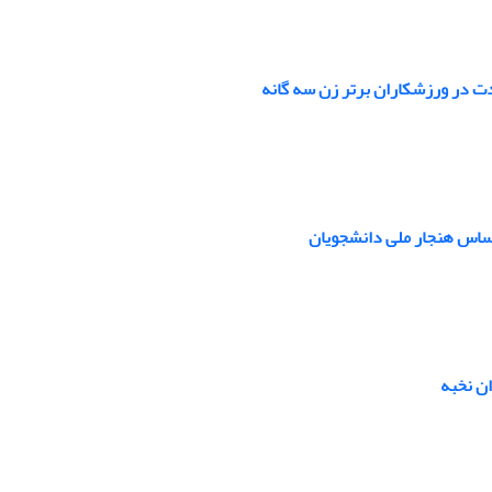
دت در ورزشکاران برتر زن سه گانه
اساس هنجار ملی دانشجویان
ن نخبه