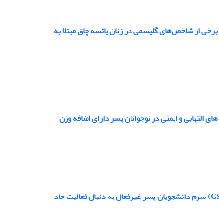
برخی از شاخص‌های گلیسمی در زنان یائسه چاق مبتلا به
ای التهابی و ایمنی در نوجوانان پسر دارای اضافه وزن
تاثیر مکمل یاری کوتاه مدت سلنیوم بر پراکسید هیدروژن (H2O2) و گلوتاتیون (GSH) سرم دانشجویان پسر غیرفعال به دنبال فعالیت حاد