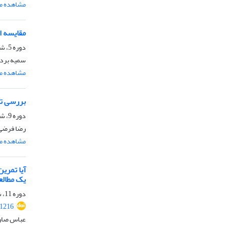
مشاهده مق
مقایسه ا
دوره 5، شماره 9، شهریور 1392، صفحه
سمیه بردبا
مشاهده مق
بررسی تأ
دوره 9، شماره 17، شهریور 1396، صفحه
رضا فرضی ز
مشاهده مق
یک مطالع
دوره 11، شماره 21، شهریور 1398، صفحه
61216
عباس صار