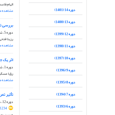
الهام قاس
دوره 14 (1401)
مشاهده مق
دوره 13 (1400)
بررسی تغییرات سطوح پلاسمایی P5
دوره 5، شماره 10، اسفند 1392، صفحه
دوره 12 (1399)
رزیتا فتحی
مشاهده مق
دوره 11 (1398)
دوره 10 (1397)
اثر یک جلسه فعالیت شدید هواز
دوره 1، شماره 1، اسفند 1387
دوره 9 (1396)
رؤیا عسکر
مشاهده مق
دوره 8 (1395)
تأثیر تم
دوره 7 (1394)
دوره 12، شماره 24، اسفند 1399، صفحه
دوره 6 (1393)
61234
حسین پورح