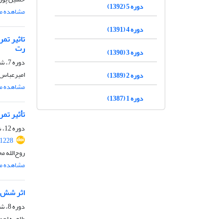
دوره 5 (1392)
مشاهده مق
دوره 4 (1391)
رت
دوره 3 (1390)
دوره 7، شماره 14، اسفند 1394، صفحه
امیرعباس 
دوره 2 (1389)
مشاهده مق
دوره 1 (1387)
تأثیر تمرین و مکمل‌گی
دوره 12، شماره 23، شهریور 1399، صفحه
61228
روح‌الله م
مشاهده مق
اثر شش ه
دوره 8، شماره 15، شهریور 1395، صفحه
طاهره احم