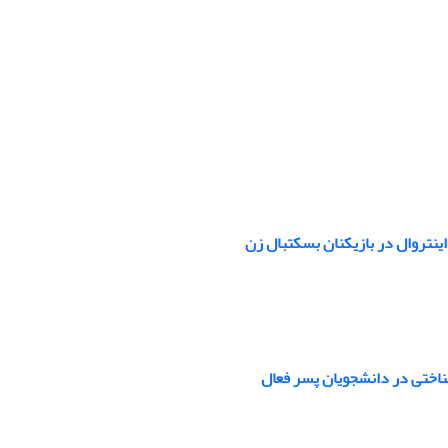
ینتروال در بازیکنان بسکتبال زن
شناختی در دانشجویان پسر فعال