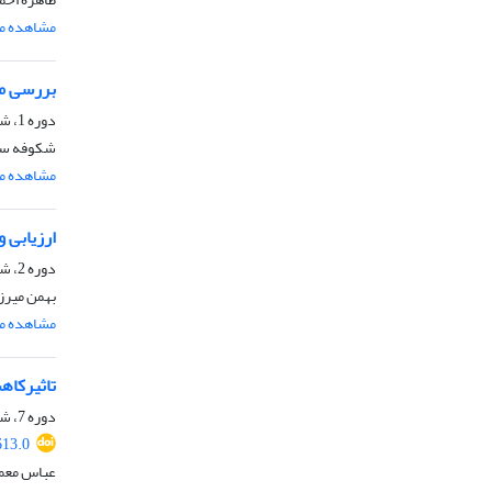
مشاهده مق
بررسی می
دوره 1، شماره 2، شهریور 1388، صفحه
شکوفه سوز
مشاهده مق
ارزیابی 
دوره 2، شماره 3، شهریور 1389، صفحه
بهمن میرزا
مشاهده مق
تاثیرکاه
دوره 7، شماره 13، شهریور 1394، صفحه
613.0
عباس معما