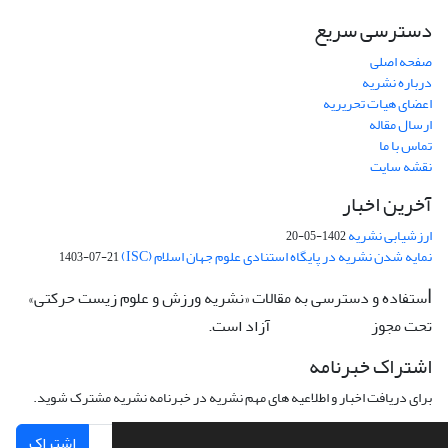
دسترسی سریع
صفحه اصلی
درباره نشریه
اعضای هیات تحریریه
ارسال مقاله
تماس با ما
نقشه سایت
آخرین اخبار
ارزشیابی نشریه
1402-05-20
نمایه شدن نشریه در پایگاه استنادی علوم جهان اسلام (ISC)
1403-07-21
ستفاده و دسترسی به مقالات «نشریه ورزش و علوم زیست حرکتی»
ا
تحت مجوز
آزاد است.
CC: BY-NC-ND
اشتراک خبرنامه
برای دریافت اخبار و اطلاعیه های مهم نشریه در خبرنامه نشریه مشترک شوید.
اشتراک