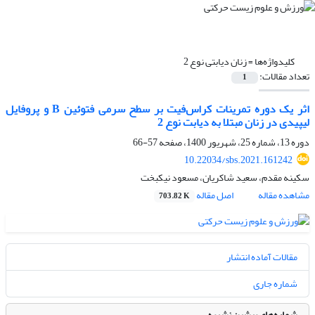
کلیدواژه‌ها =
زنان دیابتی نوع 2
تعداد مقالات:
1
اثر یک دوره تمرینات کراس‌فیت بر سطح سرمی فتوئین B و پروفایل
لیپیدی در زنان مبتلا به دیابت نوع 2
دوره 13، شماره 25، شهریور 1400، صفحه
57-66
10.22034/sbs.2021.161242
سکینه مقدم، سعید شاکریان، مسعود نیکبخت
مشاهده مقاله
اصل مقاله
703.82 K
مقالات آماده انتشار
شماره جاری
شماره‌های پیشین نشریه