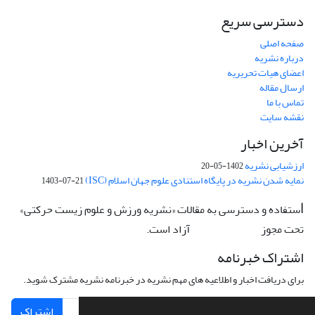
دسترسی سریع
صفحه اصلی
درباره نشریه
اعضای هیات تحریریه
ارسال مقاله
تماس با ما
نقشه سایت
آخرین اخبار
ارزشیابی نشریه
1402-05-20
نمایه شدن نشریه در پایگاه استنادی علوم جهان اسلام (ISC)
1403-07-21
ستفاده و دسترسی به مقالات «نشریه ورزش و علوم زیست حرکتی»
ا
تحت مجوز
آزاد است.
CC: BY-NC-ND
اشتراک خبرنامه
برای دریافت اخبار و اطلاعیه های مهم نشریه در خبرنامه نشریه مشترک شوید.
اشتراک