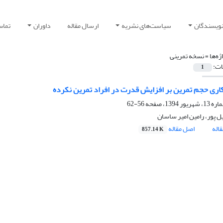
نویسندگان
سیاست‌های نشریه
ارسال مقاله
داوران
تماس 
ژه‌ها =
نسخه تمرینی
ات:
1
اری حجم تمرین بر افزایش قدرت در افراد تمرین نکرده
56-62
ل پور، رامین امیر ساسان
اله
اصل مقاله
857.14 K