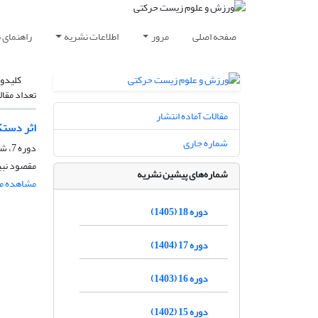
صفحه اصلی
مرور
اطلاعات نشریه
راهنمای 
کلیدوا
تعداد مقال
مقالات آماده انتشار
اثر دستک
شماره جاری
دوره 7، شماره 13، شهریور 1394، صفحه
مقصود نبی
شماره‌های پیشین نشریه
مشاهده مق
دوره 18 (1405)
دوره 17 (1404)
دوره 16 (1403)
دوره 15 (1402)