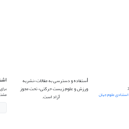
اشت
ستفاده و دسترسی به مقالات «نشریه
ا
ورزش و علوم زیست حرکتی» تحت مجوز
برای 
 استنادی علوم جهان
مشتر
آزاد است.
CC: BY-NC-ND