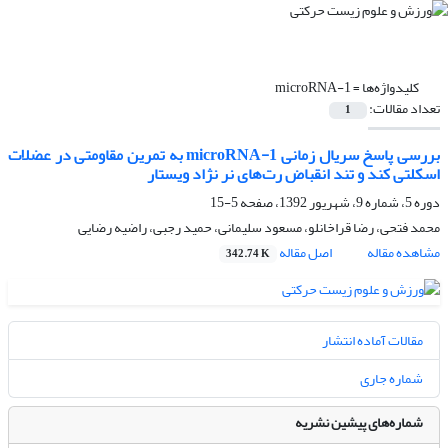
کلیدواژه‌ها =
microRNA-1
تعداد مقالات:
1
بررسی پاسخ سریال زمانی microRNA-1 به تمرین مقاومتی در عضلات
اسکلتی کند و تند انقباض رت‌های نر نژاد ویستار
دوره 5، شماره 9، شهریور 1392، صفحه
5-15
محمد فتحی، رضا قراخانلو، مسعود سلیمانی، حمید رجبی، راضیه رضایی
مشاهده مقاله
اصل مقاله
342.74 K
مقالات آماده انتشار
شماره جاری
شماره‌های پیشین نشریه