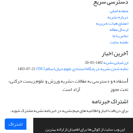
دسترسی سریع
صفحه اصلی
درباره نشریه
اعضای هیات تحریریه
ارسال مقاله
تماس با ما
نقشه سایت
آخرین اخبار
ارزشیابی نشریه
1402-05-20
نمایه شدن نشریه در پایگاه استنادی علوم جهان اسلام (ISC)
1403-07-21
ستفاده و دسترسی به مقالات «نشریه ورزش و علوم زیست حرکتی»
ا
تحت مجوز
آزاد است.
CC: BY-NC-ND
اشتراک خبرنامه
برای دریافت اخبار و اطلاعیه های مهم نشریه در خبرنامه نشریه مشترک شوید.
اشتراک
این وب سایت از کوکی ها برای اطمینان از ارائه بهترین