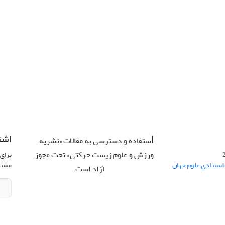
اشت
ستفاده و دسترسی به مقالات «نشریه
ا
ورزش و علوم زیست حرکتی» تحت مجوز
برای 
 استنادی علوم جهان
مشتر
آزاد است.
CC: BY-NC-ND