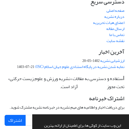
دسترسی سریع
صفحه اصلی
درباره نشریه
اعضای هیات تحریریه
ارسال مقاله
تماس با ما
نقشه سایت
آخرین اخبار
ارزشیابی نشریه
1402-05-20
نمایه شدن نشریه در پایگاه استنادی علوم جهان اسلام (ISC)
1403-07-21
ستفاده و دسترسی به مقالات «نشریه ورزش و علوم زیست حرکتی»
ا
تحت مجوز
آزاد است.
CC: BY-NC-ND
اشتراک خبرنامه
برای دریافت اخبار و اطلاعیه های مهم نشریه در خبرنامه نشریه مشترک شوید.
اشتراک
این وب سایت از کوکی ها برای اطمینان از ارائه بهترین