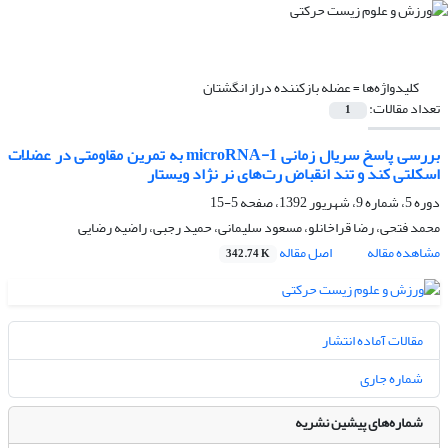
کلیدواژه‌ها =
عضله بازکننده دراز انگشتان
تعداد مقالات:
1
بررسی پاسخ سریال زمانی microRNA-1 به تمرین مقاومتی در عضلات
اسکلتی کند و تند انقباض رت‌های نر نژاد ویستار
دوره 5، شماره 9، شهریور 1392، صفحه
5-15
محمد فتحی، رضا قراخانلو، مسعود سلیمانی، حمید رجبی، راضیه رضایی
مشاهده مقاله
اصل مقاله
342.74 K
مقالات آماده انتشار
شماره جاری
شماره‌های پیشین نشریه