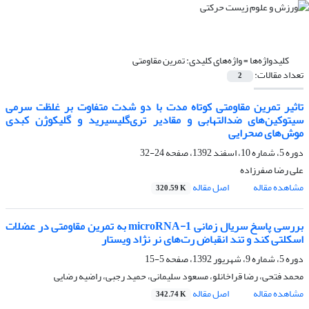
کلیدواژه‌ها =
واژه‌های کلیدی: تمرین مقاومتی
تعداد مقالات:
2
تاثیر تمرین مقاومتی کوتاه مدت با دو شدت متفاوت بر غلظت سرمی
سیتوکین‌های ضدالتهابی و مقادیر تری‌گلیسیرید و گلیکوژن کبدی
موش‌های صحرایی
دوره 5، شماره 10، اسفند 1392، صفحه
24-32
علی رضا صفرزاده
مشاهده مقاله
اصل مقاله
320.59 K
بررسی پاسخ سریال زمانی microRNA-1 به تمرین مقاومتی در عضلات
اسکلتی کند و تند انقباض رت‌های نر نژاد ویستار
دوره 5، شماره 9، شهریور 1392، صفحه
5-15
محمد فتحی، رضا قراخانلو، مسعود سلیمانی، حمید رجبی، راضیه رضایی
مشاهده مقاله
اصل مقاله
342.74 K