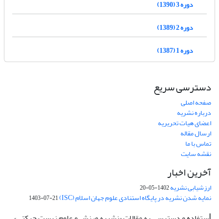
دوره 3 (1390)
دوره 2 (1389)
دوره 1 (1387)
دسترسی سریع
صفحه اصلی
درباره نشریه
اعضای هیات تحریریه
ارسال مقاله
تماس با ما
نقشه سایت
آخرین اخبار
ارزشیابی نشریه
1402-05-20
نمایه شدن نشریه در پایگاه استنادی علوم جهان اسلام (ISC)
1403-07-21
ستفاده و دسترسی به مقالات «نشریه ورزش و علوم زیست حرکتی»
ا