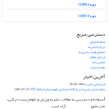
دوره 2 (1389)
دوره 1 (1387)
دسترسی سریع
صفحه اصلی
درباره نشریه
اعضای هیات تحریریه
ارسال مقاله
تماس با ما
نقشه سایت
آخرین اخبار
ارزشیابی نشریه
1402-05-20
نمایه شدن نشریه در پایگاه استنادی علوم جهان اسلام (ISC)
1403-07-21
ستفاده و دسترسی به مقالات «نشریه ورزش و علوم زیست حرکتی»
ا
تحت مجوز
آزاد است.
CC: BY-NC-ND