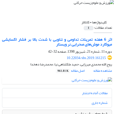
کلیدواژه‌ها =
کاتالاز
تعداد مقالات:
1
اثر 6 هفته تمرینات تداومی و تناوبی با شدت بالا بر فشار اکسایشی
میوکارد موش‌های صحرایی نر ویستار
دوره 11، شماره 21، شهریور 1398، صفحه
32-42
10.22034/sbs.2019.161215
روح الله محمدی میرزایی، حمید ملکشاهی نیا، محمدرضا دهخدا
مشاهده مقاله
اصل مقاله
961.81 K
مقالات آماده انتشار
شماره جاری
شماره‌های پیشین نشریه