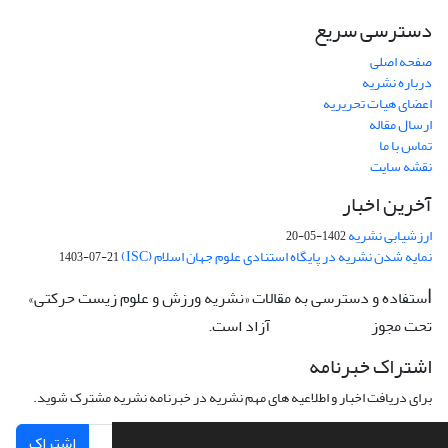
دسترسی سریع
صفحه اصلی
درباره نشریه
اعضای هیات تحریریه
ارسال مقاله
تماس با ما
نقشه سایت
آخرین اخبار
ارزشیابی نشریه
1402-05-20
نمایه شدن نشریه در پایگاه استنادی علوم جهان اسلام (ISC)
1403-07-21
ستفاده و دسترسی به مقالات «نشریه ورزش و علوم زیست حرکتی»
ا
تحت مجوز
آزاد است.
CC: BY-NC-ND
اشتراک خبرنامه
برای دریافت اخبار و اطلاعیه های مهم نشریه در خبرنامه نشریه مشترک شوید.
اشتراک