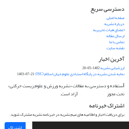
دسترسی سریع
صفحه اصلی
درباره نشریه
اعضای هیات تحریریه
ارسال مقاله
تماس با ما
نقشه سایت
آخرین اخبار
ارزشیابی نشریه
1402-05-20
نمایه شدن نشریه در پایگاه استنادی علوم جهان اسلام (ISC)
1403-07-21
ستفاده و دسترسی به مقالات «نشریه ورزش و علوم زیست حرکتی»
ا
تحت مجوز
آزاد است.
CC: BY-NC-ND
اشتراک خبرنامه
برای دریافت اخبار و اطلاعیه های مهم نشریه در خبرنامه نشریه مشترک شوید.
اشتراک