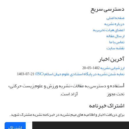
دسترسی سریع
صفحه اصلی
درباره نشریه
اعضای هیات تحریریه
ارسال مقاله
تماس با ما
نقشه سایت
آخرین اخبار
ارزشیابی نشریه
1402-05-20
نمایه شدن نشریه در پایگاه استنادی علوم جهان اسلام (ISC)
1403-07-21
ستفاده و دسترسی به مقالات «نشریه ورزش و علوم زیست حرکتی»
ا
تحت مجوز
آزاد است.
CC: BY-NC-ND
اشتراک خبرنامه
برای دریافت اخبار و اطلاعیه های مهم نشریه در خبرنامه نشریه مشترک شوید.
اشتراک