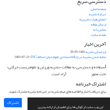
دسترسی سریع
صفحه اصلی
درباره نشریه
اعضای هیات تحریریه
ارسال مقاله
تماس با ما
نقشه سایت
آخرین اخبار
ارزشیابی نشریه
1402-05-20
نمایه شدن نشریه در پایگاه استنادی علوم جهان اسلام (ISC)
1403-07-21
ستفاده و دسترسی به مقالات «نشریه ورزش و علوم زیست حرکتی»
ا
تحت مجوز
آزاد است.
CC: BY-NC-ND
اشتراک خبرنامه
برای دریافت اخبار و اطلاعیه های مهم نشریه در خبرنامه نشریه مشترک شوید.
اشتراک
این وب سایت از کوکی ها برای اطمینان از ارائه بهترین