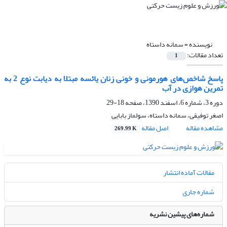
نویسنده =
سمانه داستاه
تعداد مقالات:
1
پاسخ شاخص‌های هورمونی و خونی زنان یائسه مبتلا به دیابت نوع 2 به
تمرین هوازی در آب
دوره 3، شماره 6، اسفند 1390، صفحه
18-29
اصغر توفیقی، سمانه داستاه، سولماز بابایی
مشاهده مقاله
اصل مقاله
269.99 K
مقالات آماده انتشار
شماره جاری
شماره‌های پیشین نشریه